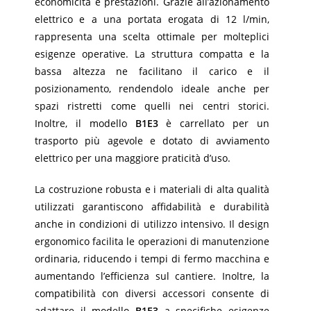
economicità e prestazioni. Grazie all’azionamento
elettrico e a una portata erogata di 12 l/min,
rappresenta una scelta ottimale per molteplici
esigenze operative. La struttura compatta e la
bassa altezza ne facilitano il carico e il
posizionamento, rendendolo ideale anche per
spazi ristretti come quelli nei centri storici.
Inoltre, il modello
B1E3
è carrellato per un
trasporto più agevole e dotato di avviamento
elettrico per una maggiore praticità d’uso.
La costruzione robusta e i materiali di alta qualità
utilizzati garantiscono affidabilità e durabilità
anche in condizioni di utilizzo intensivo. Il design
ergonomico facilita le operazioni di manutenzione
ordinaria, riducendo i tempi di fermo macchina e
aumentando l’efficienza sul cantiere. Inoltre, la
compatibilità con diversi accessori consente di
adattare il modello
B1E3
a specifiche esigenze