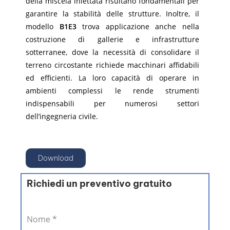
della miscela iniettata risultano fondamentali per
garantire la stabilità delle strutture. Inoltre, il
modello
B1E3
trova applicazione anche nella
costruzione di gallerie e infrastrutture
sotterranee, dove la necessità di consolidare il
terreno circostante richiede macchinari affidabili
ed efficienti. La loro capacità di operare in
ambienti complessi le rende strumenti
indispensabili per numerosi settori
dell’ingegneria civile.
Download
Richiedi un preventivo gratuito
Nome
*