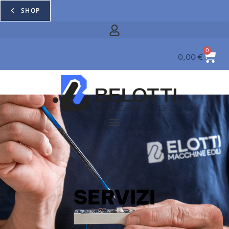
SHOP
0
0,00
€
SERVIZI