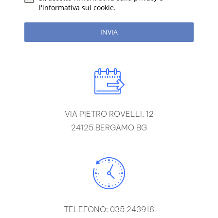
l'informativa sui cookie.
INVIA
VIA PIETRO ROVELLI, 12
24125 BERGAMO BG
TELEFONO: 035 243918