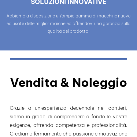
SOLUZIONI INNOVATIVE
Abbiamo a disposizione un'ampia gamma di macchine nuove
ed usate delle miglior marche ed offrendovi una garanzia sulla
qualità del prodotto.
Vendita & Noleggio
Grazie a un’esperienza decennale nei cantieri,
siamo in grado di comprendere a fondo le vostre
esigenze, offrendo competenza e professionalità.
Crediamo fermamente che passione e motivazione