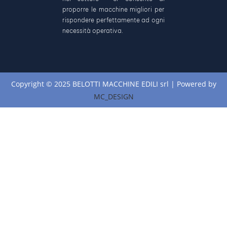
proporre le macchine migliori per
rispondere perfettamente ad ogni
necessità operativa.
Copyright © 2025 BELOTTI MACCHINE EDILI srl | Powered by
MC_DESIGN