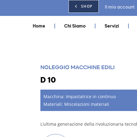
SHOP
Il mio account
Home
Chi Siamo
Servizi
NOLEGGIO MACCHINE EDILI
D 10
Macchina:
Impastatrice in continuo
Materiali:
Miscelazioni materiali
L’ultima generazione della rivoluzionaria tecno