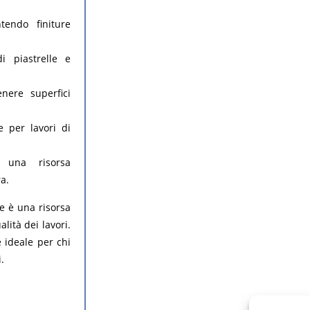
tendo finiture
i piastrelle e
enere superfici
e per lavori di
 una risorsa
ra.
re è una risorsa
lità dei lavori.
 ideale per chi
.