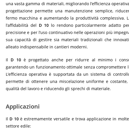
una vasta gamma di materiali, migliorando l’efficienza operativa
progettazione permette una manutenzione semplice, riduce
fermo macchina e aumentando la produttività complessiva. L
l’affidabilità del
D 10
lo rendono particolarmente adatto per 
precisione e per l’uso continuativo nelle operazioni più impegnat
sua capacità di gestire sia materiali tradizionali che innovat
alleato indispensabile in cantieri moderni.
Il
D 10
è progettato anche per ridurre al minimo i consu
garantendo un funzionamento ottimale senza compromettere l
L’efficienza operativa è supportata da un sistema di control
permette di ottenere una miscelazione uniforme e costante,
qualità del lavoro e riducendo gli sprechi di materiale.
Applicazioni
Il
D 10
è estremamente versatile e trova applicazione in molte
settore edile: