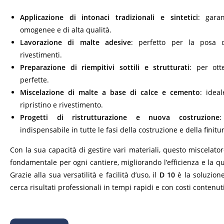
Applicazione di intonaci tradizionali e sintetici
: garan
omogenee e di alta qualità.
Lavorazione di malte adesive
: perfetto per la posa d
rivestimenti.
Preparazione di riempitivi sottili e strutturati
: per ott
perfette.
Miscelazione di malte a base di calce e cemento
: ideal
ripristino e rivestimento.
Progetti di ristrutturazione e nuova costruzione
:
indispensabile in tutte le fasi della costruzione e della finitu
Con la sua capacità di gestire vari materiali, questo miscelato
fondamentale per ogni cantiere, migliorando l’efficienza e la qua
Grazie alla sua versatilità e facilità d’uso, il
D 10
è la soluzione
cerca risultati professionali in tempi rapidi e con costi contenuti