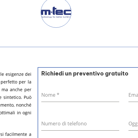
Richiedi un preventivo gratuito
le esigenze dei
 perfetto per la
, ma anche per
Nome
*
Ema
e sintetico. Può
llamento, nonché
ottimali in ogni
Numero di telefono
Ogg
si facilmente a