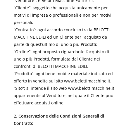
“Venditore”: è Belotti Macchine Edili S.r.l.
“Cliente”: soggetto che acquista unicamente per
motivi di impresa o professionali e non per motivi
personali;
“Contratto”: ogni accordo concluso tra la BELOTTI
MACCHINE EDILI ed un Cliente per l’acquisto da
parte di quest’ultimo di uno o più Prodotti;
“Ordine”: ogni proposta riguardante l’acquisto di
uno o più Prodotti, formulata dal Cliente nei
confronti di BELOTTI MACCHINE EDILI.
“Prodotto”: ogni bene mobile materiale indicato ed
offerto in vendita sul sito www.belottimacchine.it.
“Sito”: si intende il sito web www.belottimacchine.it
appartenente al Venditore, nel quale il Cliente può
effettuare acquisti online.
2
. Conservazione delle Condizioni Generali di
Contratto