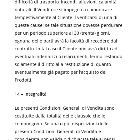
difficoltà di trasporto, incendi, alluvioni, calamità
naturali. Il Venditore si impegna a comunicare
tempestivamente al Cliente il verificarsi di una di
queste cause: se tale situazione dovesse perdurare
per un periodo superiore ai 30 (trenta) giorni,
ognuna delle parti avrà la facoltà di recedere dal
contratto. In tal caso il Cliente non avrà diritto ad
eventuali indennizzi o risarcimenti, fermo restando
solamente il diritto alla restituzione di quanto
eventualmente già pagato per l’acquisto dei
Prodotti.
1
4 – Integralità
Le presenti Condizioni Generali di Vendita sono
costituite dalla totalità delle clausole che le
compongono. Se una o più disposizioni delle
presenti Condizioni Generali di Vendita è
considerata non valida o dichiarata tale ai sensi