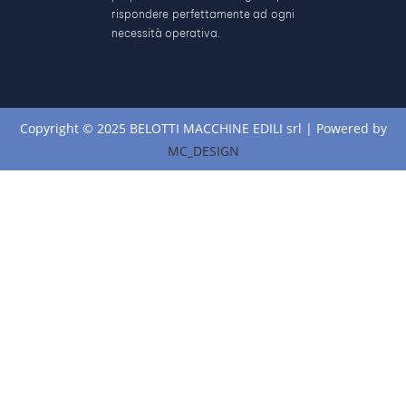
rispondere perfettamente ad ogni
necessità operativa.
Copyright © 2025 BELOTTI MACCHINE EDILI srl | Powered by
MC_DESIGN