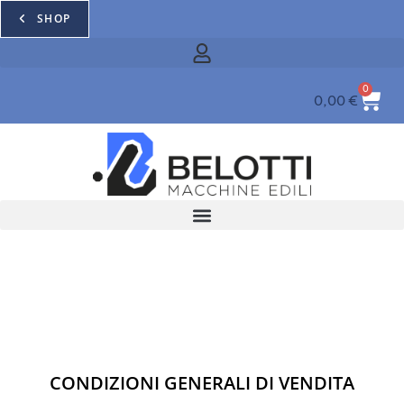
SHOP
0
0,00
€
CONDIZIONI GENERALI DI VENDITA