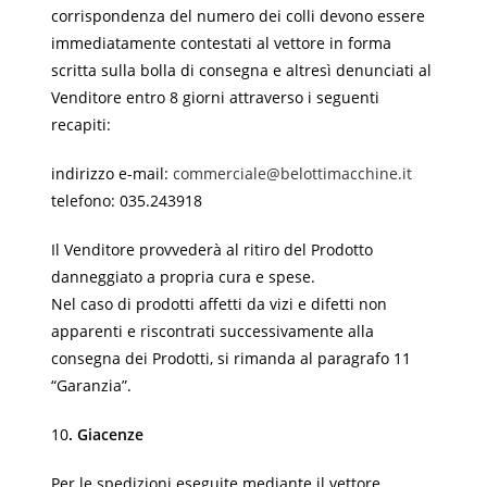
corrispondenza del numero dei colli devono essere
immediatamente contestati al vettore in forma
scritta sulla bolla di consegna e altresì denunciati al
Venditore entro 8 giorni attraverso i seguenti
recapiti:
indirizzo e-mail:
commerciale@belottimacchine.it
telefono: 035.243918
Il Venditore provvederà al ritiro del Prodotto
danneggiato a propria cura e spese.
Nel caso di prodotti affetti da vizi e difetti non
apparenti e riscontrati successivamente alla
consegna dei Prodotti, si rimanda al paragrafo 11
“Garanzia”.
10
. Giacenze
Per le spedizioni eseguite mediante il vettore