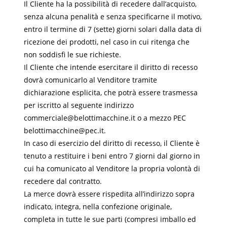
Il Cliente ha la possibilità di recedere dall’acquisto,
senza alcuna penalità e senza specificarne il motivo,
entro il termine di 7 (sette) giorni solari dalla data di
ricezione dei prodotti, nel caso in cui ritenga che
non soddisfi le sue richieste.
Il Cliente che intende esercitare il diritto di recesso
dovrà comunicarlo al Venditore tramite
dichiarazione esplicita, che potrà essere trasmessa
per iscritto al seguente indirizzo
commerciale@belottimacchine.it o a mezzo PEC
belottimacchine@pec.it.
In caso di esercizio del diritto di recesso, il Cliente è
tenuto a restituire i beni entro 7 giorni dal giorno in
cui ha comunicato al Venditore la propria volontà di
recedere dal contratto.
La merce dovrà essere rispedita all’indirizzo sopra
indicato, integra, nella confezione originale,
completa in tutte le sue parti (compresi imballo ed