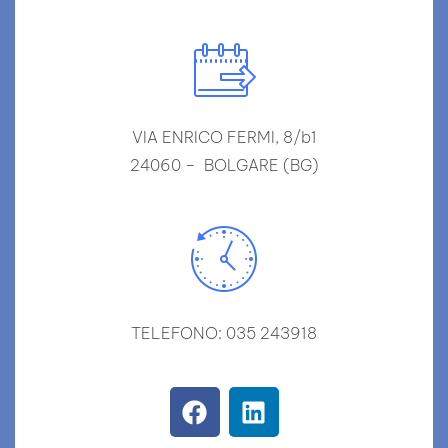
VIA ENRICO FERMI, 8/b1
24060 – BOLGARE (BG)
TELEFONO: 035 243918