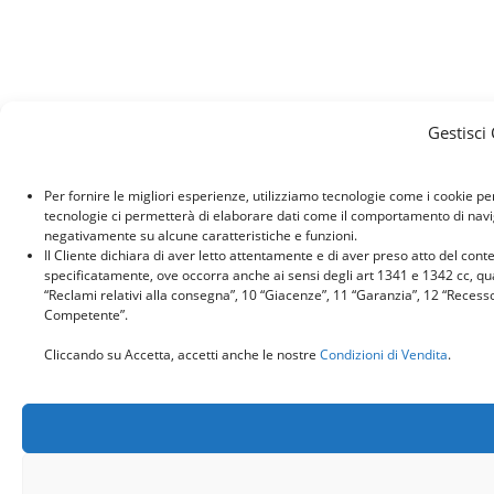
Gestisci
Per fornire le migliori esperienze, utilizziamo tecnologie come i cookie p
tecnologie ci permetterà di elaborare dati come il comportamento di naviga
negativamente su alcune caratteristiche e funzioni.
Il Cliente dichiara di aver letto attentamente e di aver preso atto del con
specificatamente, ove occorra anche ai sensi degli art 1341 e 1342 cc, quant
“Reclami relativi alla consegna”, 10 “Giacenze”, 11 “Garanzia”, 12 “Recess
Competente”.
Cliccando su Accetta, accetti anche le nostre
Condizioni di Vendita
.