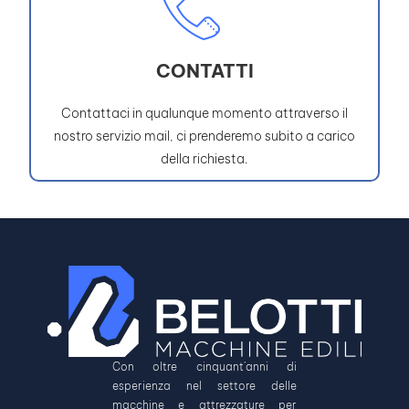
CONTATTI
Contattaci in qualunque momento attraverso il
nostro servizio mail, ci prenderemo subito a carico
della richiesta.
Con oltre cinquant’anni di
esperienza nel settore delle
macchine e attrezzature per