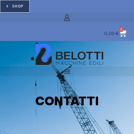
SHOP
0
0,00
€
CONTATTI