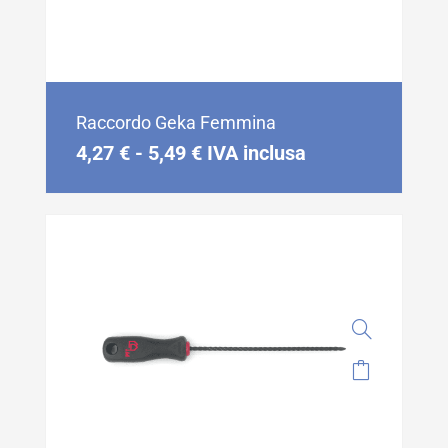
Raccordo Geka Femmina
4,27
€
-
5,49
€
IVA inclusa