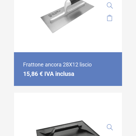
Frattone ancora 28X12 liscio
15,86
€
IVA inclusa