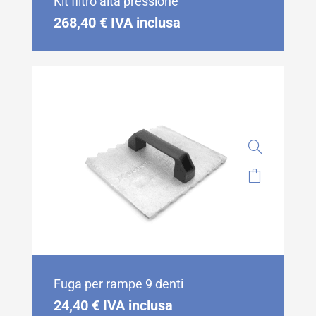
Kit filtro alta pressione
268,40
€
IVA inclusa
Fuga per rampe 9 denti
24,40
€
IVA inclusa