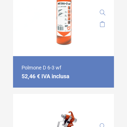
Polmone D 6-3 wf
52,46
€
IVA inclusa