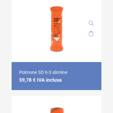
Polmone SD 6-3 slimline
59,78
€
IVA inclusa