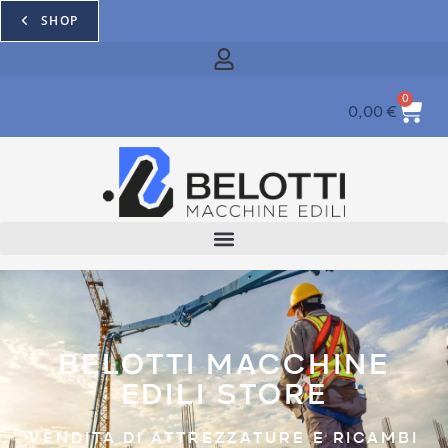
SHOP
0
0,00
€
BELOTTI MACCHINE
EDILI STORE
VENDITA DI ATTREZZATURE E RICAMBI