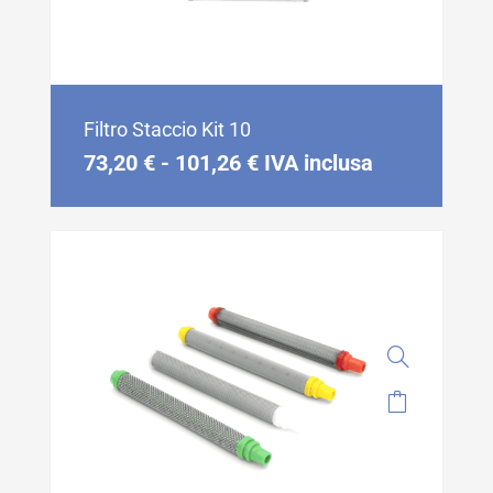
Filtro Staccio Kit 10
73,20
€
-
101,26
€
IVA inclusa