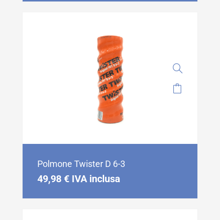
Polmone Twister D 6-3
49,98
€
IVA inclusa