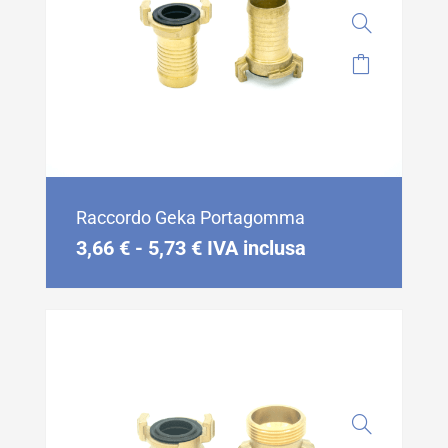
Raccordo Geka Portagomma
3,66
€
-
5,73
€
IVA inclusa