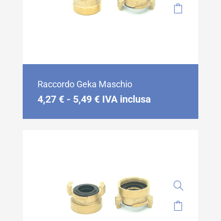
Raccordo Geka Maschio
4,27
€
-
5,49
€
IVA inclusa