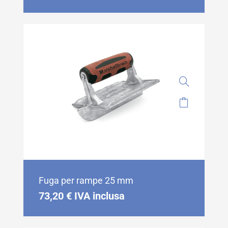
Fuga per rampe 25 mm
73,20
€
IVA inclusa