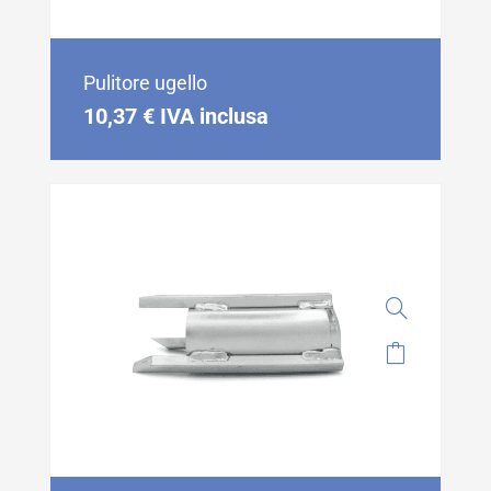
Pulitore ugello
10,37
€
IVA inclusa