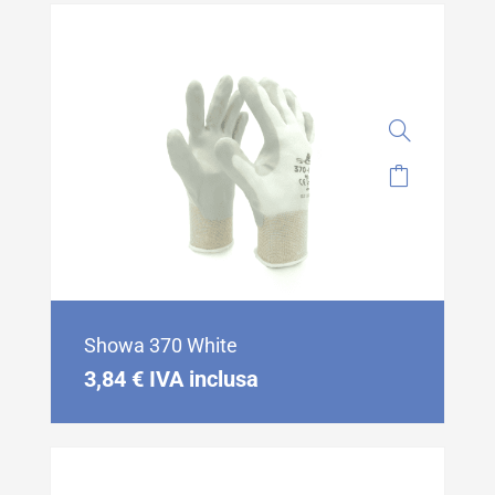
Showa 370 White
3,84
€
IVA inclusa