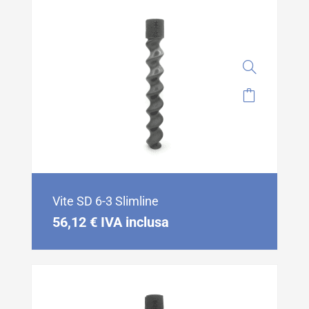
Vite SD 6-3 Slimline
56,12
€
IVA inclusa