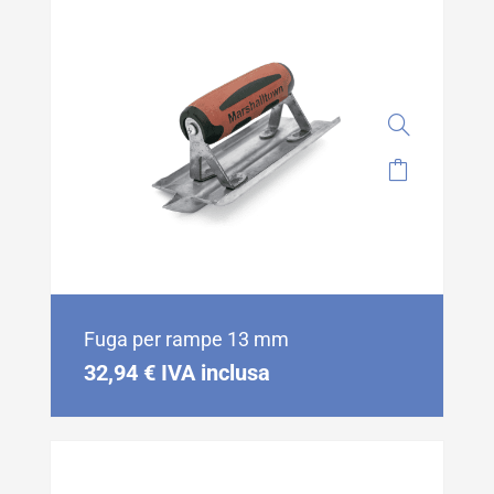
Fuga per rampe 13 mm
32,94
€
IVA inclusa