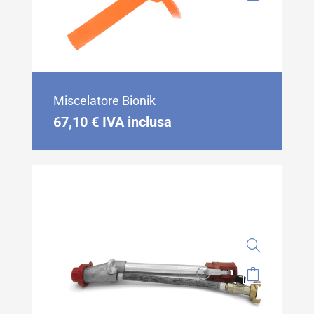
Miscelatore Bionik
67,10
€
IVA inclusa