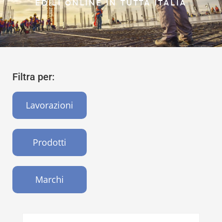
EDILI ONLINE IN TUTTA ITALIA
Filtra per:
Lavorazioni
Prodotti
Marchi