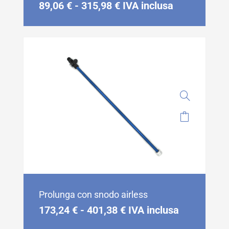
89,06
€
-
315,98
€
IVA inclusa
Prolunga con snodo airless
173,24
€
-
401,38
€
IVA inclusa