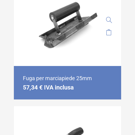
Fuga per marciapiede 25mm
57,34
€
IVA inclusa