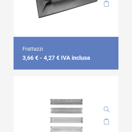
Frattazzi
3,66
€
-
4,27
€
IVA inclusa