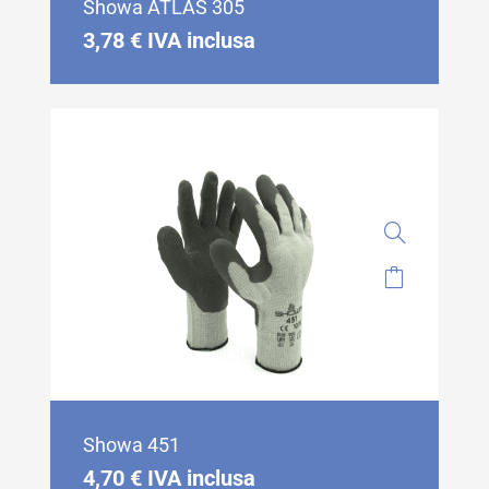
Showa ATLAS 305
3,78
€
IVA inclusa
Showa 451
4,70
€
IVA inclusa