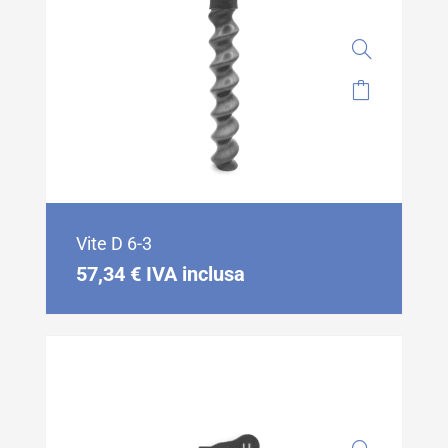
Vite D 6-3
57,34
€
IVA inclusa