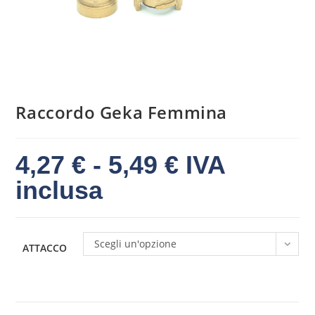
Raccordo Geka Femmina
4,27
€
-
5,49
€
IVA
inclusa
Scegli un'opzione
ATTACCO