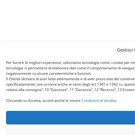
Gestisci
Per fornire le migliori esperienze, utilizziamo tecnologie come i cookie per 
tecnologie ci permetterà di elaborare dati come il comportamento di navigazion
negativamente su alcune caratteristiche e funzioni.
Il Cliente dichiara di aver letto attentamente e di aver preso atto del conten
specificatamente, ove occorra anche ai sensi degli art 1341 e 1342 cc, quanto r
relativi alla consegna”, 10 “Giacenze”, 11 “Garanzia”, 12 “Recesso”, 13 Esone
Cliccando su Accetta, accetti anche le nostre
Condizioni di Vendita
.