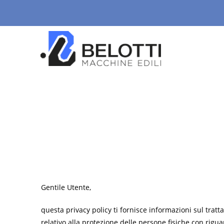
Gentile Utente,
questa privacy policy ti fornisce informazioni sul trat
relativo alla protezione delle persone fisiche con rigua