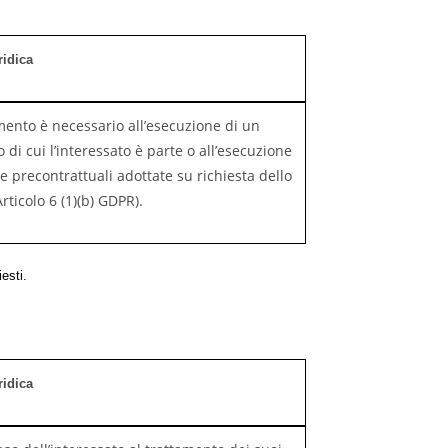
ridica
amento è necessario all’esecuzione di un
o di cui l’interessato è parte o all’esecuzione
e precontrattuali adottate su richiesta dello
rticolo 6 (1)(b) GDPR).
iesti.
ridica