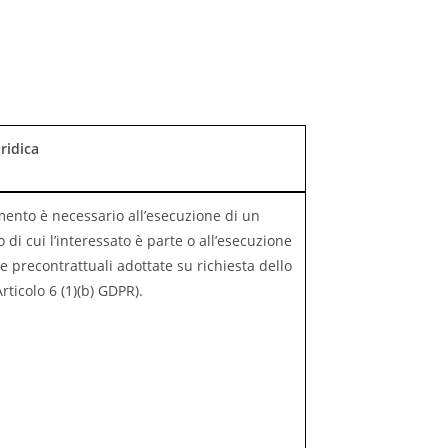
ridica
amento è necessario all’esecuzione di un
o di cui l’interessato è parte o all’esecuzione
e precontrattuali adottate su richiesta dello
rticolo 6 (1)(b) GDPR).