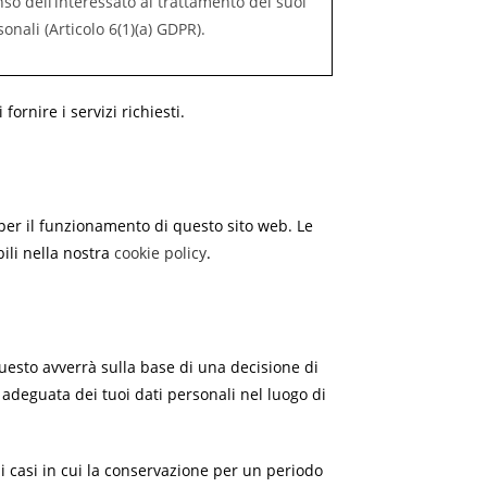
nso dell’interessato al trattamento dei suoi
sonali (Articolo 6(1)(a) GDPR).
fornire i servizi richiesti.
per il funzionamento di questo sito web. Le
bili nella nostra
cookie policy
.
 questo avverrà sulla base di una decisione di
eguata dei tuoi dati personali nel luogo di
 i casi in cui la conservazione per un periodo