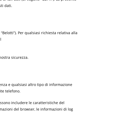
ti dati.
Belotti”). Per qualsiasi richiesta relativa alla
l
nostra sicurezza.
nza e qualsiasi altro tipo di informazione
ite telefono.
ssono includere le caratteristiche del
ormazioni del browser, le informazioni di log