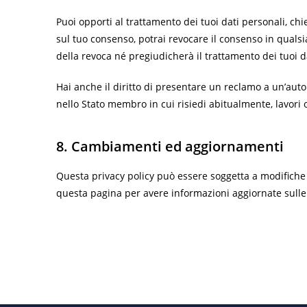
Puoi opporti al trattamento dei tuoi dati personali, chie
sul tuo consenso, potrai revocare il consenso in quals
della revoca né pregiudicherà il trattamento dei tuoi 
Hai anche il diritto di presentare un reclamo a un’autori
nello Stato membro in cui risiedi abitualmente, lavori o 
8. Cambiamenti ed aggiornamenti
Questa privacy policy può essere soggetta a modifich
questa pagina per avere informazioni aggiornate sulle 