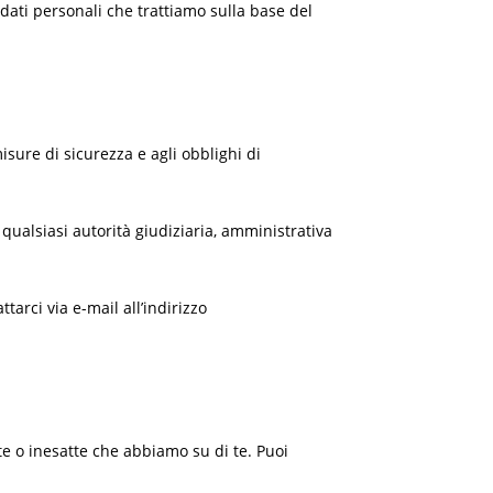
 dati personali che trattiamo sulla base del
sure di sicurezza e agli obblighi di
 qualsiasi autorità giudiziaria, amministrativa
tarci via e-mail all’indirizzo
ete o inesatte che abbiamo su di te. Puoi