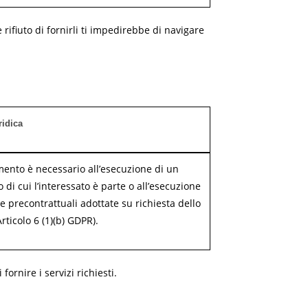
rifiuto di fornirli ti impedirebbe di navigare
ridica
amento è necessario all’esecuzione di un
o di cui l’interessato è parte o all’esecuzione
e precontrattuali adottate su richiesta dello
rticolo 6 (1)(b) GDPR).
fornire i servizi richiesti.