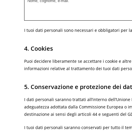
Nome, cognome, e-mail.
I tuoi dati personali sono necessari e obbligatori per la f
4. Cookies
Puoi decidere liberamente se accettare i cookie e altr
informazioni relative al trattamento dei tuoi dati perso
5. Conservazione e protezione dei dat
I dati personali saranno trattati all’interno dell’Union
adeguatezza adottata dalla Commissione Europea o imp
destinazione ai sensi degli articoli 44 e seguenti del G
I tuoi dati personali saranno conservati per tutto il te