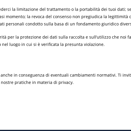
derci la limitazione del trattamento o la portabilità dei tuoi dati; s
iasi momento; la revoca del consenso non pregiudica la legittimità
dati personali condotto sulla basa di un fondamento giuridico diver
tà per la protezione dei dati sulla raccolta e sull’utilizzo che noi f
nel luogo in cui si è verificata la presunta violazione.
e anche in conseguenza di eventuali cambiamenti normativi. Ti inv
nostre pratiche in materia di privacy.