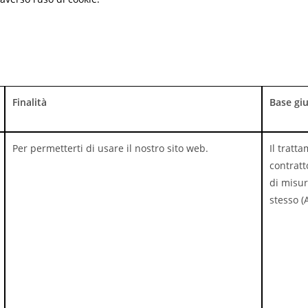
Finalità
Base giu
Per permetterti di usare il nostro sito web.
Il tratt
contratt
di misur
stesso (A