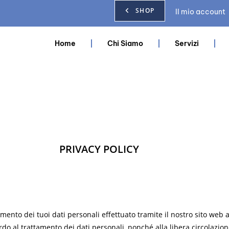
SHOP
Il mio account
Home
Chi Siamo
Servizi
PRIVACY POLICY
tamento dei tuoi dati personali effettuato tramite il nostro sito web
rdo al trattamento dei dati personali, nonché alla libera circolazione