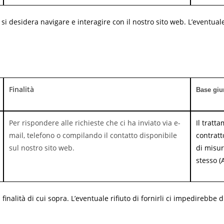
si desidera navigare e interagire con il nostro sito web. L’eventuale 
Finalità
Base giu
Per rispondere alle richieste che ci ha inviato via e-
Il tratt
mail, telefono o compilando il contatto disponibile
contratt
sul nostro sito web.
di misur
stesso (A
inalità di cui sopra. L’eventuale rifiuto di fornirli ci impedirebbe di 