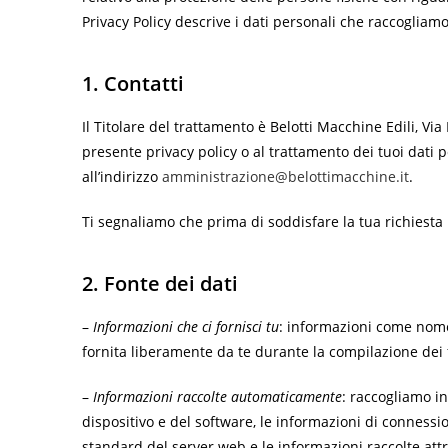
Privacy Policy descrive i dati personali che raccogliamo
1. Contatti
Il Titolare del trattamento è Belotti Macchine Edili, Via
presente privacy policy o al trattamento dei tuoi dati pe
all’indirizzo
amministrazione@belottimacchine.it
.
Ti segnaliamo che prima di soddisfare la tua richiesta 
2. Fonte dei dati
–
Informazioni che ci fornisci tu
: informazioni come nome,
fornita liberamente da te durante la compilazione dei
–
Informazioni raccolte automaticamente
: raccogliamo in
dispositivo e del software, le informazioni di connession
standard del server web e le informazioni raccolte attr