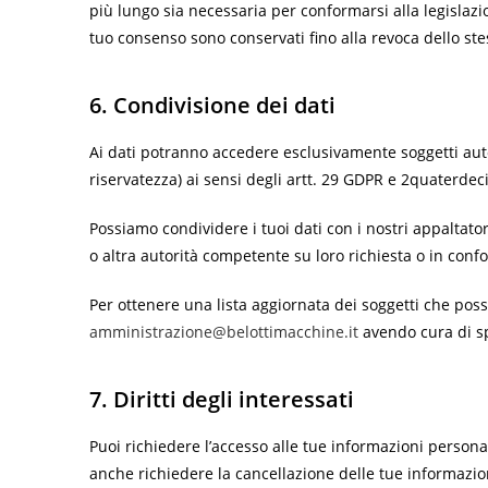
più lungo sia necessaria per conformarsi alla legislazio
tuo consenso sono conservati fino alla revoca dello ste
6. Condivisione dei dati
Ai dati potranno accedere esclusivamente soggetti autor
riservatezza) ai sensi degli artt. 29 GDPR e 2quaterdec
Possiamo condividere i tuoi dati con i nostri appaltator
o altra autorità competente su loro richiesta o in conf
Per ottenere una lista aggiornata dei soggetti che posso
a
mministrazione@belottimacchine.it
avendo cura di spe
7. Diritti degli interessati
Puoi richiedere l’accesso alle tue informazioni personal
anche richiedere la cancellazione delle tue informazio