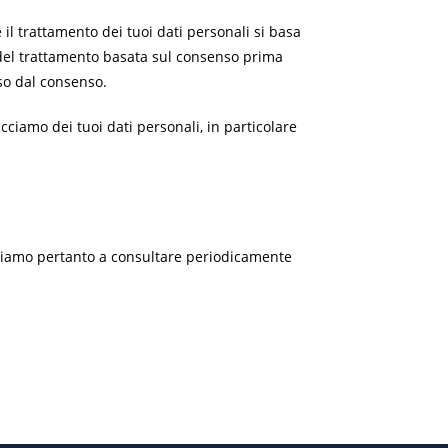
e il trattamento dei tuoi dati personali si basa
 del trattamento basata sul consenso prima
so dal consenso.
acciamo dei tuoi dati personali, in particolare
itiamo pertanto a consultare periodicamente