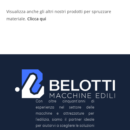
Visualizza anche gli altri nostri prodotti per spruzzare
materiale.
Clicca qui
Con oltre cinquant’anni di
esperienza nel settore delle
macchine e attrezzature per
l’edilizia, siamo il partner ideale
per aiutarvi a scegliere le soluzioni