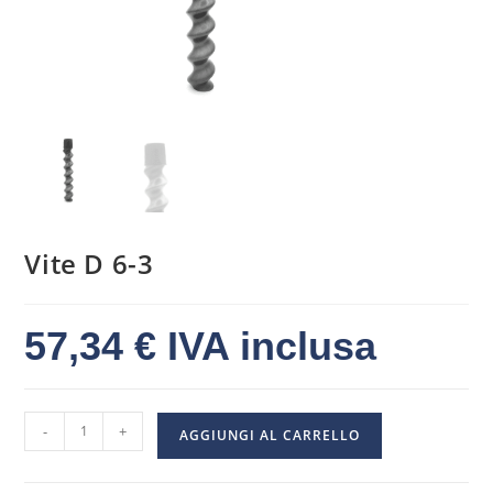
Vite D 6-3
57,34
€
IVA inclusa
-
+
AGGIUNGI AL CARRELLO