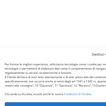
Gestisci
Per fornire le migliori esperienze, utilizziamo tecnologie come i cookie per 
tecnologie ci permetterà di elaborare dati come il comportamento di navigazion
negativamente su alcune caratteristiche e funzioni.
Il Cliente dichiara di aver letto attentamente e di aver preso atto del conten
specificatamente, ove occorra anche ai sensi degli art 1341 e 1342 cc, quanto r
relativi alla consegna”, 10 “Giacenze”, 11 “Garanzia”, 12 “Recesso”, 13 Esone
Cliccando su Accetta, accetti anche le nostre
Condizioni di Vendita
.