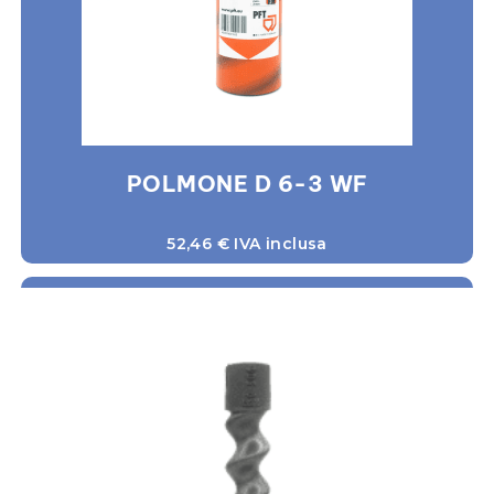
POLMONE D 6-3 WF
52,46
€
IVA inclusa