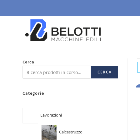
Cerca
CERCA
Categorie
Lavorazioni
Calcestruzzo