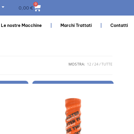
0
0,00
€
Le nostre Macchine
Marchi Trattati
Contatti
MOSTRA:
12
24
TUTTE