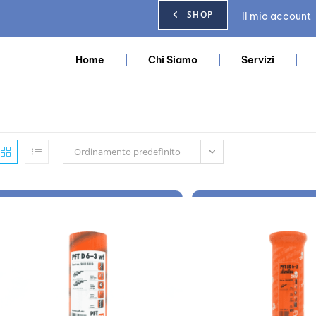
SHOP
Il mio account
Home
Chi Siamo
Servizi
Ordinamento predefinito