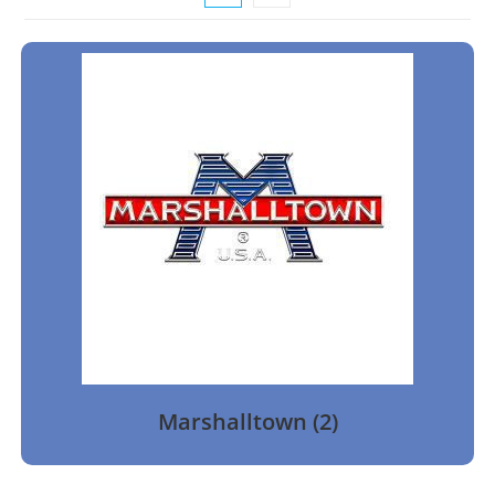
Marshalltown
(2)