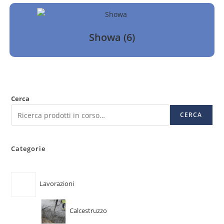
Showa
(6)
Cerca
CERCA
Categorie
Lavorazioni
Calcestruzzo