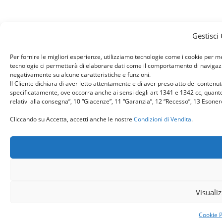
Gestisci
Per fornire le migliori esperienze, utilizziamo tecnologie come i cookie per 
tecnologie ci permetterà di elaborare dati come il comportamento di navigazion
negativamente su alcune caratteristiche e funzioni.
Il Cliente dichiara di aver letto attentamente e di aver preso atto del conten
specificatamente, ove occorra anche ai sensi degli art 1341 e 1342 cc, quanto r
relativi alla consegna”, 10 “Giacenze”, 11 “Garanzia”, 12 “Recesso”, 13 Esone
Cliccando su Accetta, accetti anche le nostre
Condizioni di Vendita
.
Visuali
Cookie P