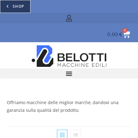
SHOP
0
0,00
€
Offriamo macchine delle miglior marche, dandovi una
garanzia sulla qualità del prodotto.