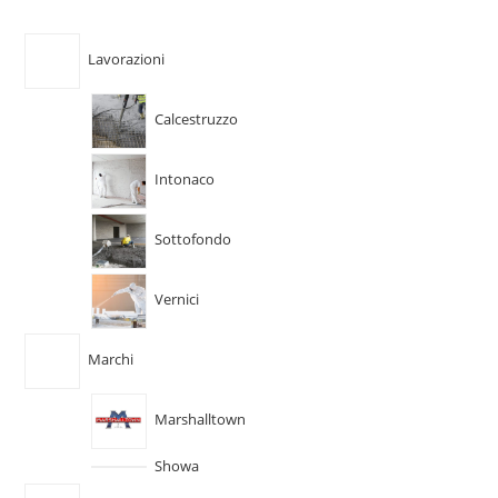
Lavorazioni
Calcestruzzo
Intonaco
Sottofondo
Vernici
Marchi
Marshalltown
Showa