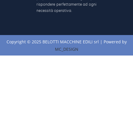
rispondere perfettamente ad ogni
necessità operativa.
Copyright © 2025 BELOTTI MACCHINE EDILI srl | Powered by
MC_DESIGN