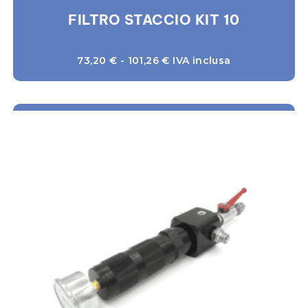
FILTRO STACCIO KIT 10
73,20
€
-
101,26
€
IVA inclusa