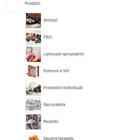
Prodotti
Attrezzi
Filtri
Lance per spruzzatrici
Polmoni e Viti
Protezioni individuali
Raccorderia
Ricambi
Spugne lavaggio