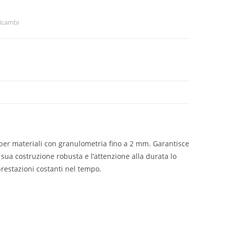
icambi
o per materiali con granulometria fino a 2 mm. Garantisce
sua costruzione robusta e l’attenzione alla durata lo
prestazioni costanti nel tempo.