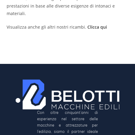
prestazioni in base alle diverse esigenze di intonaci e
materiali.
Visualizza anche gli altri nostri ricambi.
Clicca qui
Con oltre cinquant’anni di
esperienza nel settore delle
macchine e attrezzature per
l’edilizia, siamo il partner ideale