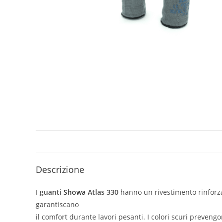
Descrizione
I
guanti
Showa
Atlas 330
hanno un rivestimento rinforzat
garantiscano
il comfort durante lavori pesanti. I colori scuri preven