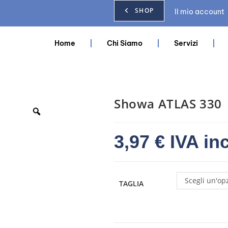
SHOP
Il mio account
Home
Chi Siamo
Servizi
Showa ATLAS 330
3,97
€
IVA in
Scegli un'op
TAGLIA