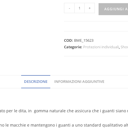
-
+
AGGIUNGI A
COD:
BME_15623
Categorie:
Protezioni individuali
,
Sho
DESCRIZIONE
INFORMAZIONI AGGIUNTIVE
o per le dita, in gomma naturale che assicura che i guanti siano r
gono le macchie e mantengono i guanti a uno standard qualitativo alt