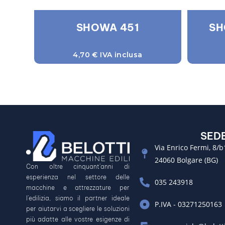
SHOWA 451
SH
4,70
€
IVA inclusa
SED
Via Enrico Fermi, 8/b
24060 Bolgare (BG)
Con oltre cinquant’anni di
esperienza nel settore delle
035 243918
macchine e attrezzature per
l’edilizia, siamo il partner ideale
P.IVA - 03271250163
per aiutarvi a scegliere le soluzioni
più adatte alle vostre esigenze di