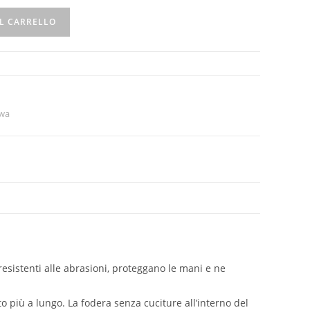
L CARRELLO
wa
esistenti alle abrasioni, proteggano le mani e ne
o più a lungo. La fodera senza cuciture all’interno del