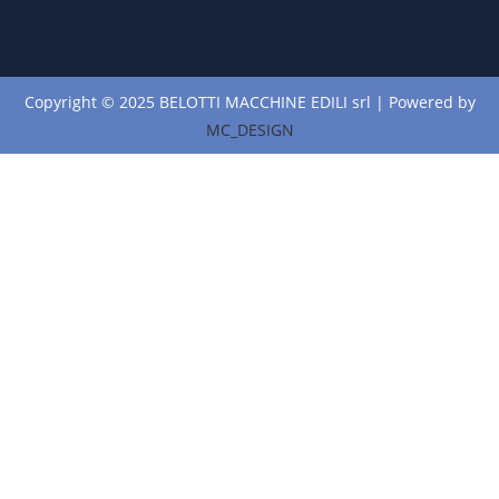
Copyright © 2025 BELOTTI MACCHINE EDILI srl | Powered by
MC_DESIGN