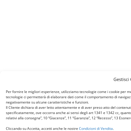
Gestisci
Per fornire le migliori esperienze, utilizziamo tecnologie come i cookie per 
tecnologie ci permetterà di elaborare dati come il comportamento di navigazion
negativamente su alcune caratteristiche e funzioni.
Il Cliente dichiara di aver letto attentamente e di aver preso atto del conten
specificatamente, ove occorra anche ai sensi degli art 1341 e 1342 cc, quanto r
relativi alla consegna”, 10 “Giacenze”, 11 “Garanzia”, 12 “Recesso”, 13 Esone
Cliccando su Accetta, accetti anche le nostre
Condizioni di Vendita
.