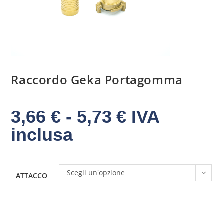
Raccordo Geka Portagomma
3,66
€
-
5,73
€
IVA
inclusa
Scegli un'opzione
ATTACCO