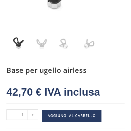
Base per ugello airless
42,70
€
IVA inclusa
-
+
AGGIUNGI AL CARRELLO