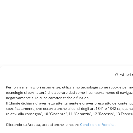
Gestisci
Per fornire le migliori esperienze, utilizziamo tecnologie come i cookie per 
tecnologie ci permetterà di elaborare dati come il comportamento di navigazion
negativamente su alcune caratteristiche e funzioni.
Il Cliente dichiara di aver letto attentamente e di aver preso atto del conten
specificatamente, ove occorra anche ai sensi degli art 1341 e 1342 cc, quanto r
relativi alla consegna”, 10 “Giacenze”, 11 “Garanzia”, 12 “Recesso”, 13 Esone
Cliccando su Accetta, accetti anche le nostre
Condizioni di Vendita
.