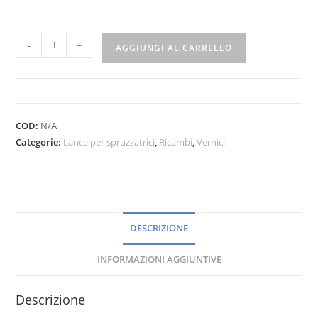
-
+
AGGIUNGI AL CARRELLO
COD:
N/A
Categorie:
Lance per spruzzatrici
,
Ricambi
,
Vernici
DESCRIZIONE
INFORMAZIONI AGGIUNTIVE
Descrizione