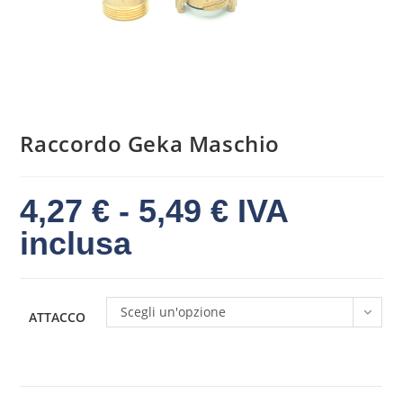
Raccordo Geka Maschio
4,27
€
-
5,49
€
IVA
inclusa
Scegli un'opzione
ATTACCO