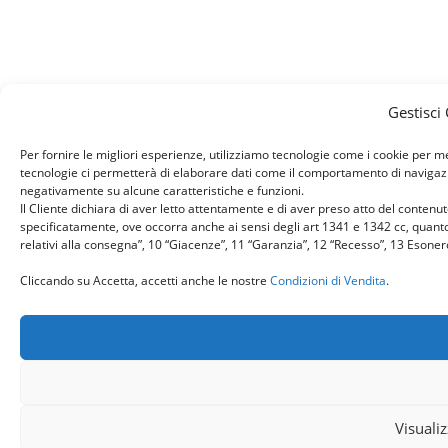
Gestisci
Per fornire le migliori esperienze, utilizziamo tecnologie come i cookie per 
tecnologie ci permetterà di elaborare dati come il comportamento di navigazion
negativamente su alcune caratteristiche e funzioni.
Il Cliente dichiara di aver letto attentamente e di aver preso atto del conten
specificatamente, ove occorra anche ai sensi degli art 1341 e 1342 cc, quanto r
relativi alla consegna”, 10 “Giacenze”, 11 “Garanzia”, 12 “Recesso”, 13 Esone
Cliccando su Accetta, accetti anche le nostre
Condizioni di Vendita
.
Visuali