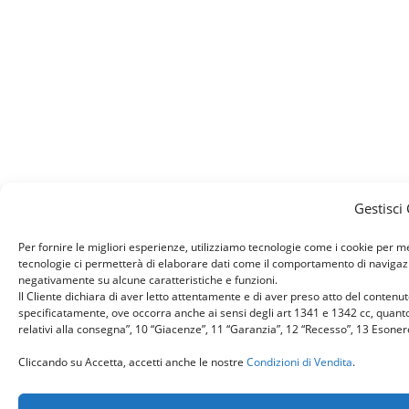
Gestisci
Per fornire le migliori esperienze, utilizziamo tecnologie come i cookie per 
tecnologie ci permetterà di elaborare dati come il comportamento di navigazion
negativamente su alcune caratteristiche e funzioni.
Il Cliente dichiara di aver letto attentamente e di aver preso atto del conten
specificatamente, ove occorra anche ai sensi degli art 1341 e 1342 cc, quanto r
relativi alla consegna”, 10 “Giacenze”, 11 “Garanzia”, 12 “Recesso”, 13 Esone
Cliccando su Accetta, accetti anche le nostre
Condizioni di Vendita
.