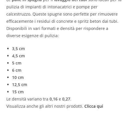
pulizia di impianti di intonacatrici e pompe per
calcestruzzo. Queste spugne sono perfette per rimuovere
efficacemente i residui di concrete e spritz beton dai tubi.
Disponibili in vari formati e densità per rispondere a
diverse esigenze di pulizia:
3,5 cm
4,5 cm
5 cm
6 cm
10 cm
12,5 cm
15 cm
Le densità variano tra
0,16
e
0,27
.
Visualizza anche gli altri nostri prodotti.
Clicca qui