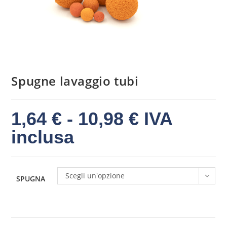
Spugne lavaggio tubi
1,64
€
-
10,98
€
IVA
inclusa
Scegli un'opzione
SPUGNA