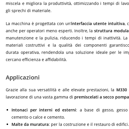
miscela e migliora la produttività, ottimizzando i tempi di la
gli sprechi di materiale.
La macchina è progettata con un’
interfaccia utente intuitiva
, 
anche per operatori meno esperti. Inoltre, la
struttura modula
manutenzione e la pulizia, riducendo i tempi di inattività. La
materiali costruttivi e la qualità dei componenti garantis
durata operativa, rendendola una soluzione ideale per le im
cercano efficienza e affidabilità.
Applicazioni
Grazie alla sua versatilità e alle elevate prestazioni, la
M330
lavorazione di una vasta gamma di
premiscelati a secco pompab
Intonaci per interni ed esterni
: a base di gesso, gesso 
cemento o calce e cemento.
Malte da muratura
: per la costruzione e il restauro di edifici.