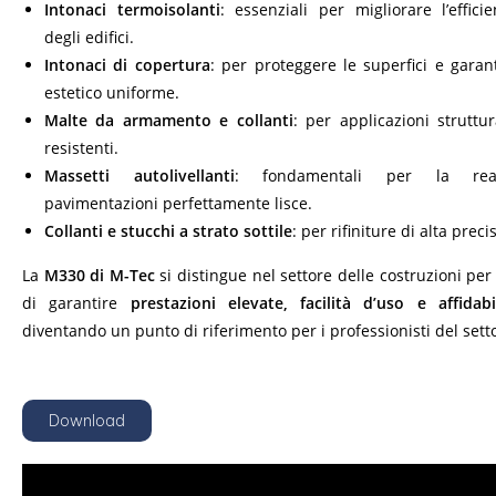
Intonaci termoisolanti
: essenziali per migliorare l’effici
degli edifici.
Intonaci di copertura
: per proteggere le superfici e garan
estetico uniforme.
Malte da armamento e collanti
: per applicazioni struttur
resistenti.
Massetti autolivellanti
: fondamentali per la real
pavimentazioni perfettamente lisce.
Collanti e stucchi a strato sottile
: per rifiniture di alta preci
La
M330 di M-Tec
si distingue nel settore delle costruzioni per
di garantire
prestazioni elevate, facilità d’uso e affidabi
diventando un punto di riferimento per i professionisti del sett
Download