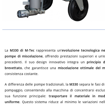
La
M330 di M-Tec
rappresenta un’
evoluzione tecnologica ne
pompe di miscelazione
, offrendo prestazioni superiori e un’e
precedenti. Il suo design innovativo integra un
principio 
brevettato
, che garantisce una
miscelazione ottimale del m
consistenza costante.
A differenza delle pompe tradizionali, la
M330
separa le fasi d
pompaggio, consentendo alla macchina di concentrarsi esclu
sua funzione principale:
trasportare il materiale in mo
uniforme
. Questo sistema riduce al minimo le variazioni nell