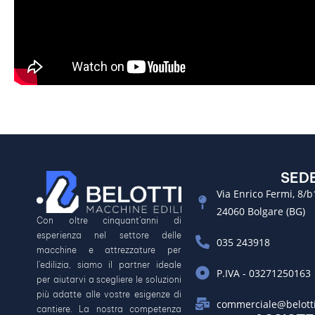
SED
Via Enrico Fermi, 8/b
24060 Bolgare (BG)
Con oltre cinquant’anni di
esperienza nel settore delle
035 243918
macchine e attrezzature per
l’edilizia, siamo il partner ideale
P.IVA - 03271250163
per aiutarvi a scegliere le soluzioni
più adatte alle vostre esigenze di
commerciale@belotti
cantiere. La nostra competenza