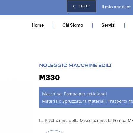
SHOP
Il mio account
Home
Chi Siamo
Servizi
NOLEGGIO MACCHINE EDILI
M330
Macchina:
Pompa per sottofondi
Materiali:
Spruzzatura materiali
,
Trasporto ma
La Rivoluzione della Miscelazione: la Pompa M