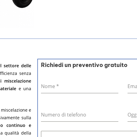
Richiedi un preventivo gratuito
l settore delle
fficienza senza
di miscelazione
Nome
*
Ema
ateriale
e una
i miscelazione e
Numero di telefono
Ogg
sivamente sulla
do continuo e
a qualità della