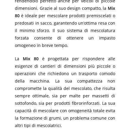
rendendolo perfetto anche per veicoli di piccole
dimensioni. Grazie al suo design compatto, la
Mix
80
è ideale per mescolare prodotti premiscelati o
predosati in sacco, garantendo un’ottima resa con
il minimo sforzo. Il suo sistema di mescolatura
forzata consente di ottenere un impasto
omogeneo in breve tempo.
La
Mix 80
è progettata per rispondere alle
esigenze di cantieri di dimensioni più piccole o
operazioni che richiedono un trasporto comodo
della macchina. La sua compattezza non
compromette la qualità del mescolato, che risulta
sempre ottimale, sia per malte per massetti di
sottofondo, sia per prodotti fibrorinforzati. La sua
capacità di mescolare con omogeneità totale evita
la formazione di grumi, un problema comune con
altri tipi di mescolatrici.