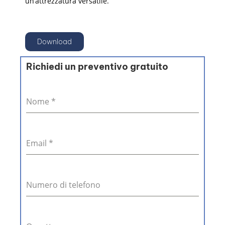
un’attrezzatura versatile.
Download
Richiedi un preventivo gratuito
Nome
*
Email
*
Numero di telefono