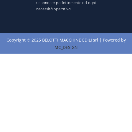
rispondere perfettamente ad ogni
necessità operativa.
Copyright © 2025 BELOTTI MACCHINE EDILI srl | Powered by
MC_DESIGN