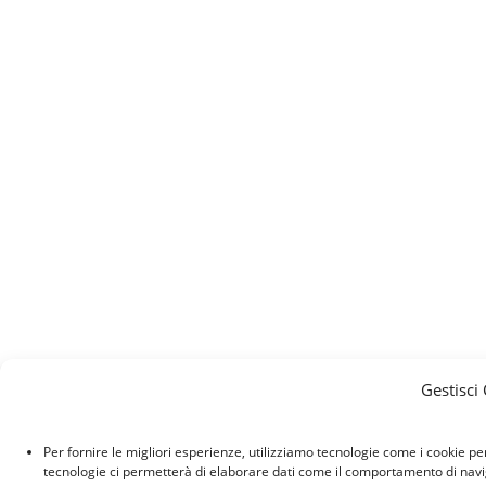
Gestisci
Per fornire le migliori esperienze, utilizziamo tecnologie come i cookie p
tecnologie ci permetterà di elaborare dati come il comportamento di naviga