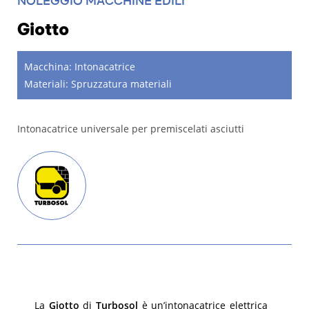
NOLEGGIO MACCHINE EDILI
Giotto
Macchina:
Intonacatrice
Materiali:
Spruzzatura materiali
Intonacatrice universale per premiscelati asciutti
La
Giotto
di
Turbosol
è un’intonacatrice elettrica