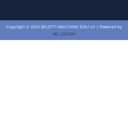
Copyright © 2025 BELOTTI MACCHINE EDILI srl | Powered by
MC_DESIGN