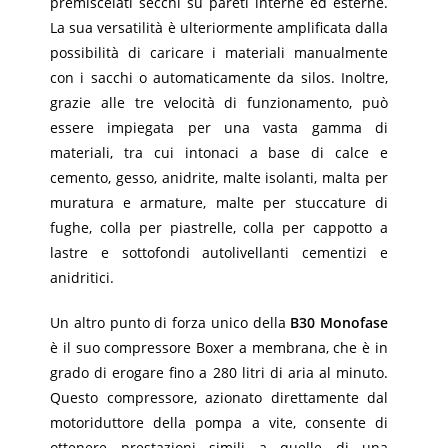
premiscelati secchi su pareti interne ed esterne.
La sua versatilità è ulteriormente amplificata dalla
possibilità di caricare i materiali manualmente
con i sacchi o automaticamente da silos. Inoltre,
grazie alle tre velocità di funzionamento, può
essere impiegata per una vasta gamma di
materiali, tra cui intonaci a base di calce e
cemento, gesso, anidrite, malte isolanti, malta per
muratura e armature, malte per stuccature di
fughe, colla per piastrelle, colla per cappotto a
lastre e sottofondi autolivellanti cementizi e
anidritici.
Un altro punto di forza unico della
B30 Monofase
è il suo compressore Boxer a membrana, che è in
grado di erogare fino a 280 litri di aria al minuto.
Questo compressore, azionato direttamente dal
motoriduttore della pompa a vite, consente di
ottenere prestazioni simili a quelle di una