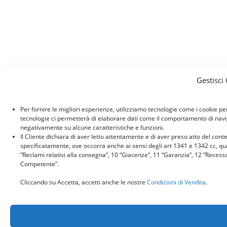
Gestisci
Per fornire le migliori esperienze, utilizziamo tecnologie come i cookie p
tecnologie ci permetterà di elaborare dati come il comportamento di naviga
negativamente su alcune caratteristiche e funzioni.
Il Cliente dichiara di aver letto attentamente e di aver preso atto del con
specificatamente, ove occorra anche ai sensi degli art 1341 e 1342 cc, quant
“Reclami relativi alla consegna”, 10 “Giacenze”, 11 “Garanzia”, 12 “Recess
Competente”.
Cliccando su Accetta, accetti anche le nostre
Condizioni di Vendita
.