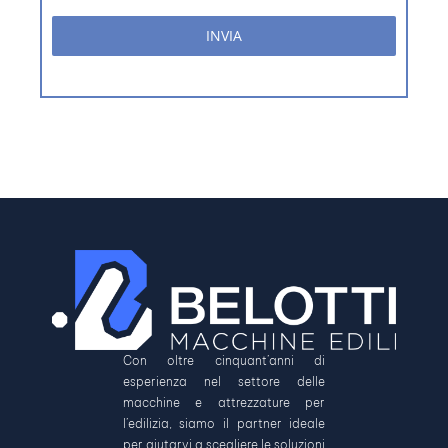
INVIA
Con oltre cinquant’anni di
esperienza nel settore delle
macchine e attrezzature per
l’edilizia, siamo il partner ideale
per aiutarvi a scegliere le soluzioni