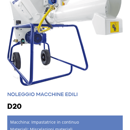
NOLEGGIO MACCHINE EDILI
D20
Macchina:
Impastatrice in continuo
Materiali:
Miscelazioni materiali