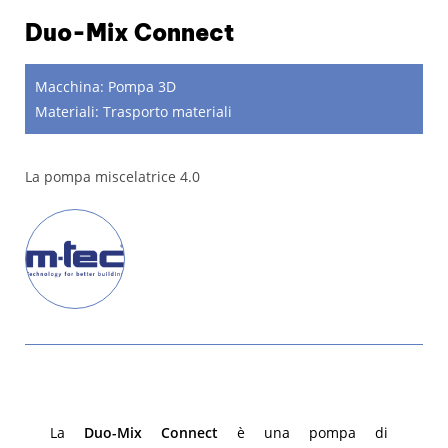
Duo-Mix Connect
Macchina:
Pompa 3D
Materiali:
Trasporto materiali
La pompa miscelatrice 4.0
La
Duo-Mix Connect
è una pompa di