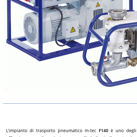
L’impianto di trasporto pneumatico m-tec
F140
è uno degli