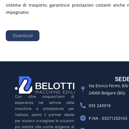
sistema di trasporto, garantisce prestazioni costanti anche n
impegnativi.
Download
SED
Via Enrico Fermi, 8/b
24060 Bolgare (BG)
Con oltre cinquant’anni di
esperienza nel settore delle
035 243918
macchine e attrezzature per
l’edilizia, siamo il partner ideale
P.IVA - 03271250163
per aiutarvi a scegliere le soluzioni
più adatte alle vostre esigenze di