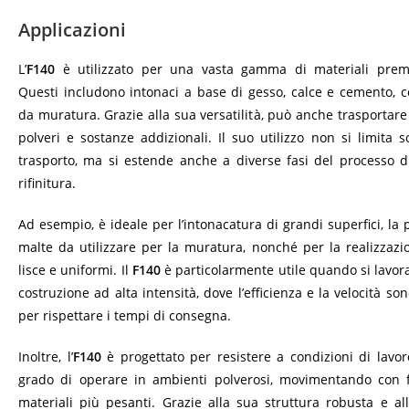
Applicazioni
L’
F140
è utilizzato per una vasta gamma di materiali premis
Questi includono intonaci a base di gesso, calce e cemento, 
da muratura. Grazie alla sua versatilità, può anche trasportare 
polveri e sostanze addizionali. Il suo utilizzo non si limita s
trasporto, ma si estende anche a diverse fasi del processo d
rifinitura.
Ad esempio, è ideale per l’intonacatura di grandi superfici, la
malte da utilizzare per la muratura, nonché per la realizzazio
lisce e uniformi. Il
F140
è particolarmente utile quando si lavora
costruzione ad alta intensità, dove l’efficienza e la velocità s
per rispettare i tempi di consegna.
Inoltre, l’
F140
è progettato per resistere a condizioni di lavor
grado di operare in ambienti polverosi, movimentando con f
materiali più pesanti. Grazie alla sua struttura robusta e all’