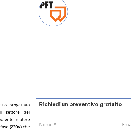
Richiedi un preventivo gratuito
nuo, progettata
il settore del
potente motore
Nome
*
Ema
ase (230V)
che