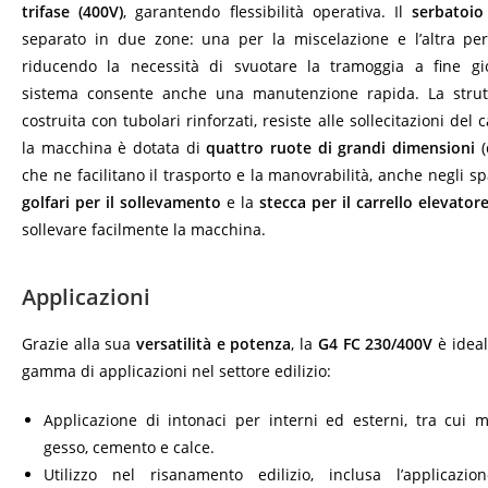
trifase (400V)
, garantendo flessibilità operativa. Il
serbatoio
separato in due zone: una per la miscelazione e l’altra pe
riducendo la necessità di svuotare la tramoggia a fine gi
sistema consente anche una manutenzione rapida. La strut
costruita con tubolari rinforzati, resiste alle sollecitazioni del c
la macchina è dotata di
quattro ruote di grandi dimensioni
(
che ne facilitano il trasporto e la manovrabilità, anche negli spaz
golfari per il sollevamento
e la
stecca per il carrello elevator
sollevare facilmente la macchina.
Applicazioni
Grazie alla sua
versatilità e potenza
, la
G4 FC 230/400V
è idea
gamma di applicazioni nel settore edilizio:
Applicazione di intonaci per interni ed esterni, tra cui 
gesso, cemento e calce.
Utilizzo nel risanamento edilizio, inclusa l’applicazio