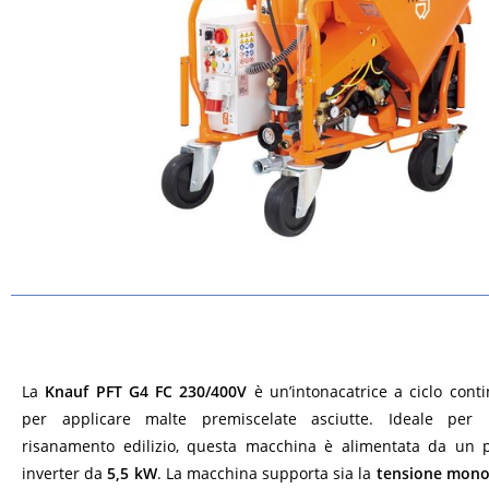
La
Knauf PFT G4 FC 230/400V
è un’intonacatrice a ciclo conti
per applicare malte premiscelate asciutte. Ideale per 
risanamento edilizio, questa macchina è alimentata da un 
inverter da
5,5 kW
. La macchina supporta sia la
tensione monof