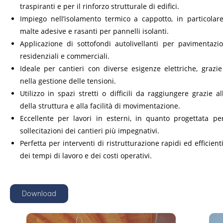
traspiranti e per il rinforzo strutturale di edifici.
Impiego nell’isolamento termico a cappotto, in particolar
malte adesive e rasanti per pannelli isolanti.
Applicazione di sottofondi autolivellanti per pavimentazi
residenziali e commerciali.
Ideale per cantieri con diverse esigenze elettriche, grazie 
nella gestione delle tensioni.
Utilizzo in spazi stretti o difficili da raggiungere grazie 
della struttura e alla facilità di movimentazione.
Eccellente per lavori in esterni, in quanto progettata per
sollecitazioni dei cantieri più impegnativi.
Perfetta per interventi di ristrutturazione rapidi ed efficient
dei tempi di lavoro e dei costi operativi.
Download