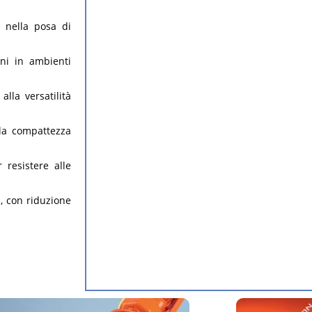
e nella posa di
oni in ambienti
alla versatilità
alla compattezza
 resistere alle
i, con riduzione