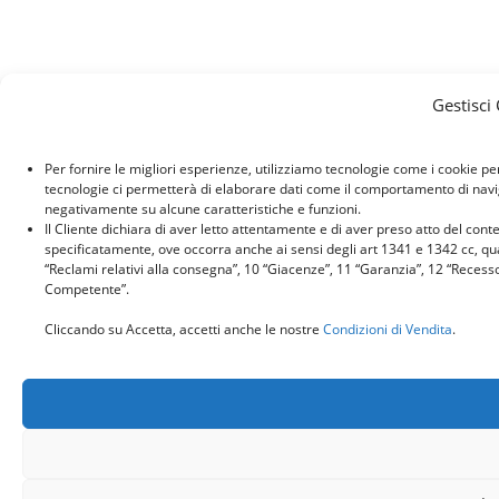
Gestisci
Per fornire le migliori esperienze, utilizziamo tecnologie come i cookie p
tecnologie ci permetterà di elaborare dati come il comportamento di naviga
negativamente su alcune caratteristiche e funzioni.
Il Cliente dichiara di aver letto attentamente e di aver preso atto del con
specificatamente, ove occorra anche ai sensi degli art 1341 e 1342 cc, quant
“Reclami relativi alla consegna”, 10 “Giacenze”, 11 “Garanzia”, 12 “Recess
Competente”.
Cliccando su Accetta, accetti anche le nostre
Condizioni di Vendita
.