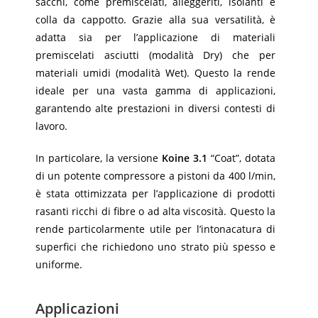
sacchi, come premiscelati, alleggeriti, isolanti e
colla da cappotto. Grazie alla sua versatilità, è
adatta sia per l’applicazione di materiali
premiscelati asciutti (modalità Dry) che per
materiali umidi (modalità Wet). Questo la rende
ideale per una vasta gamma di applicazioni,
garantendo alte prestazioni in diversi contesti di
lavoro.
In particolare, la versione
Koine 3.1
“Coat”, dotata
di un potente compressore a pistoni da 400 l/min,
è stata ottimizzata per l’applicazione di prodotti
rasanti ricchi di fibre o ad alta viscosità. Questo la
rende particolarmente utile per l’intonacatura di
superfici che richiedono uno strato più spesso e
uniforme.
Applicazioni