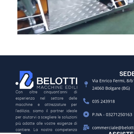
SED
Via Enrico Fermi, 8/b
24060 Bolgare (BG)
Con oltre cinquant’anni di
esperienza nel settore delle
035 243918
macchine e attrezzature per
l’edilizia, siamo il partner ideale
P.IVA - 03271250163
per aiutarvi a scegliere le soluzioni
più adatte alle vostre esigenze di
commerciale@belotti
cantiere. La nostra competenza