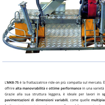
L’
MK8-75
è la frattazzatrice ride-on più compatta sul mercato. 
offrire
alta manovrabilità
e
ottime performance
in una varietà 
Grazie alla sua struttura leggera, è ideale per lavori in
s
pavimentazioni di dimensioni variabili
, come quelle
multipi