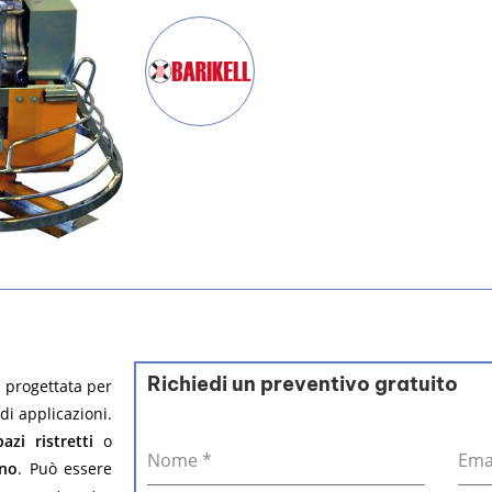
Richiedi un preventivo gratuito
È progettata per
di applicazioni.
pazi ristretti
o
Nome
*
Ema
ano
. Può essere