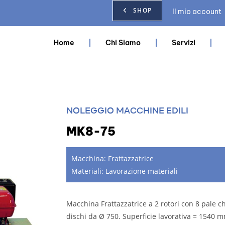
SHOP
Il mio account
Home
Chi Siamo
Servizi
NOLEGGIO MACCHINE EDILI
MK8-75
Macchina:
Frattazzatrice
Materiali:
Lavorazione materiali
Macchina Frattazzatrice a 2 rotori con 8 pale c
dischi da Ø 750. Superficie lavorativa = 1540 