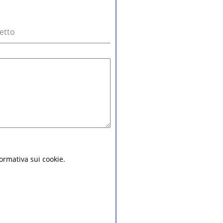
etto
nformativa sui cookie.