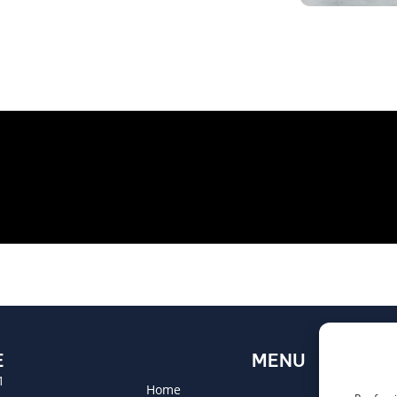
E
MENU
1
Home