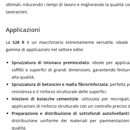
ottimali, riducendo i tempi di lavoro e migliorando la qualità c
lavorazioni.
Applicazioni
La
S28 R
è un macchinario estremamente versatile, ideale
gamma di applicazioni nel settore edile:
Spruzzatura di intonaco premiscelato
: ideale per applica
soffitti e superfici di grandi dimensioni, garantendo finitu
alta qualità.
Spruzzatura di betoncini e malta fibrorinforzata
: perfetta p
resistenza e il rinforzo strutturale delle superfici.
Iniezioni di boiacche cementizie
: utilizzata per micropali,
applicazioni di rinforzo strutturale con un controllo preciso 
Preparazione e distribuzione di sottofondi autolivellanti
distribuzione uniforme dei materiali per pavimentazioni
qualità.