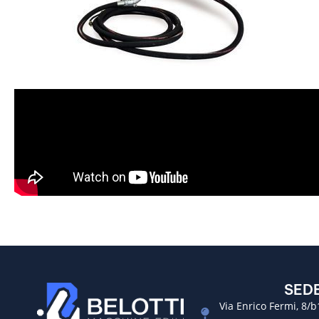
SED
Via Enrico Fermi, 8/b