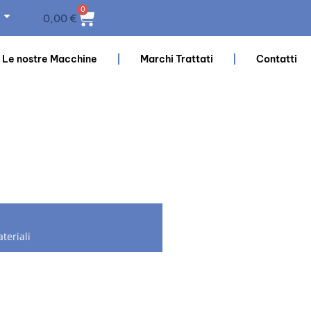
0
0,00
€
Le nostre Macchine
Marchi Trattati
Contatti
teriali