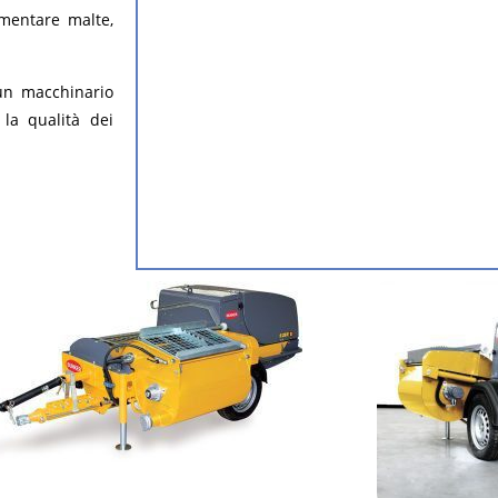
imentare malte,
 un macchinario
 la qualità dei