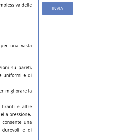
omplessiva delle
INVIA
 per una vasta
zioni su pareti,
re uniformi e di
er migliorare la
 tiranti e altre
della pressione.
: consente una
 durevoli e di