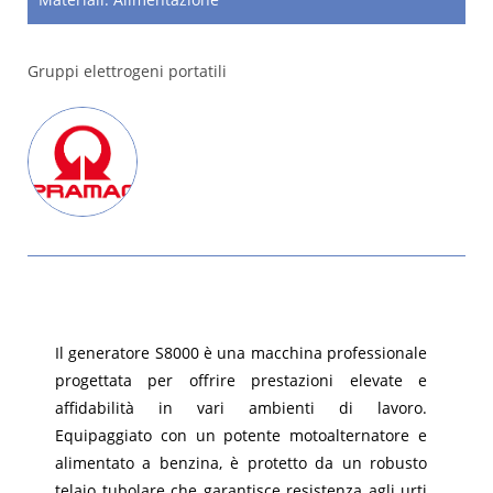
Gruppi elettrogeni portatili
Il generatore S8000 è una macchina professionale
progettata per offrire prestazioni elevate e
affidabilità in vari ambienti di lavoro.
Equipaggiato con un potente motoalternatore e
alimentato a benzina, è protetto da un robusto
telaio tubolare che garantisce resistenza agli urti