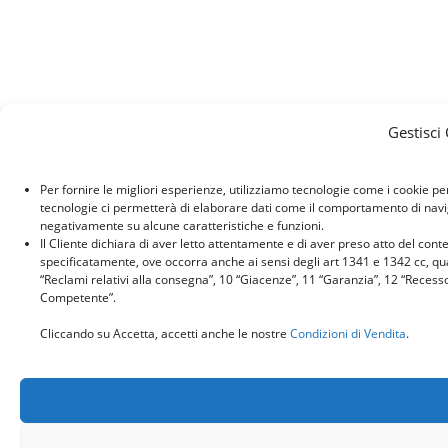
Gestisci
Per fornire le migliori esperienze, utilizziamo tecnologie come i cookie p
tecnologie ci permetterà di elaborare dati come il comportamento di naviga
negativamente su alcune caratteristiche e funzioni.
Il Cliente dichiara di aver letto attentamente e di aver preso atto del con
specificatamente, ove occorra anche ai sensi degli art 1341 e 1342 cc, quant
“Reclami relativi alla consegna”, 10 “Giacenze”, 11 “Garanzia”, 12 “Recess
Competente”.
Cliccando su Accetta, accetti anche le nostre
Condizioni di Vendita
.