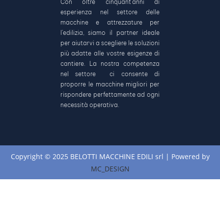
Con oltre cinquant’anni di
esperienza nel settore delle
macchine e attrezzature per
l’edilizia, siamo il partner ideale
per aiutarvi a scegliere le soluzioni
più adatte alle vostre esigenze di
cantiere. La nostra competenza
nel settore ci consente di
proporre le macchine migliori per
rispondere perfettamente ad ogni
necessità operativa.
Copyright © 2025 BELOTTI MACCHINE EDILI srl | Powered by
MC_DESIGN