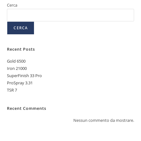
Cerca
CERCA
Recent Posts
Gold 6500
Iron 21000
SuperFinish 33 Pro
ProSpray 3.31
TSR 7
Recent Comments
Nessun commento da mostrare.