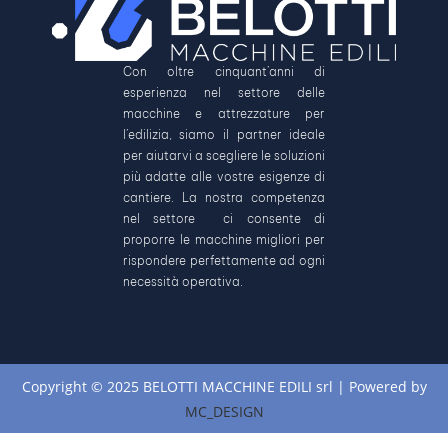
Con oltre cinquant’anni di
esperienza nel settore delle
macchine e attrezzature per
l’edilizia, siamo il partner ideale
per aiutarvi a scegliere le soluzioni
più adatte alle vostre esigenze di
cantiere. La nostra competenza
nel settore ci consente di
proporre le macchine migliori per
rispondere perfettamente ad ogni
necessità operativa.
Copyright © 2025 BELOTTI MACCHINE EDILI srl | Powered by
MC_DESIGN