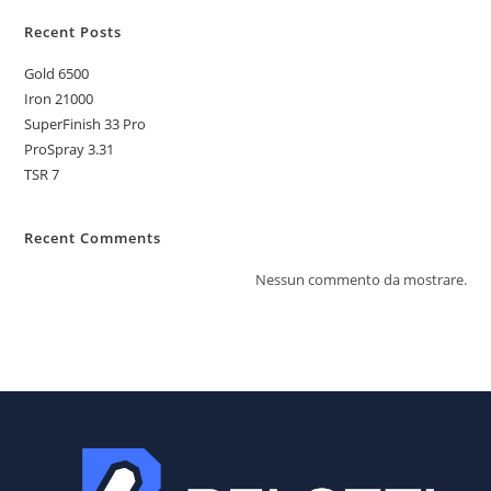
Recent Posts
Gold 6500
Iron 21000
SuperFinish 33 Pro
ProSpray 3.31
TSR 7
Recent Comments
Nessun commento da mostrare.