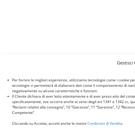
Gestisci
Per fornire le migliori esperienze, utilizziamo tecnologie come i cookie p
tecnologie ci permetterà di elaborare dati come il comportamento di naviga
negativamente su alcune caratteristiche e funzioni.
Il Cliente dichiara di aver letto attentamente e di aver preso atto del con
specificatamente, ove occorra anche ai sensi degli art 1341 e 1342 cc, quant
“Reclami relativi alla consegna”, 10 “Giacenze”, 11 “Garanzia”, 12 “Recess
Competente”.
Cliccando su Accetta, accetti anche le nostre
Condizioni di Vendita
.