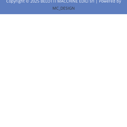
Copyright © 2025 BELOTTI MACCHINE EDILI srl | Powered by
MC_DESIGN