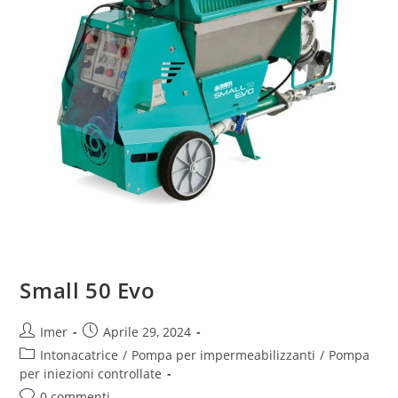
Small 50 Evo
Imer
Aprile 29, 2024
Intonacatrice
/
Pompa per impermeabilizzanti
/
Pompa
per iniezioni controllate
0 commenti