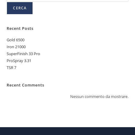
CERCA
Recent Posts
Gold 6500
Iron 21000
SuperFinish 33 Pro
ProSpray 3.31
TSR 7
Recent Comments
Nessun commento da mostrare.