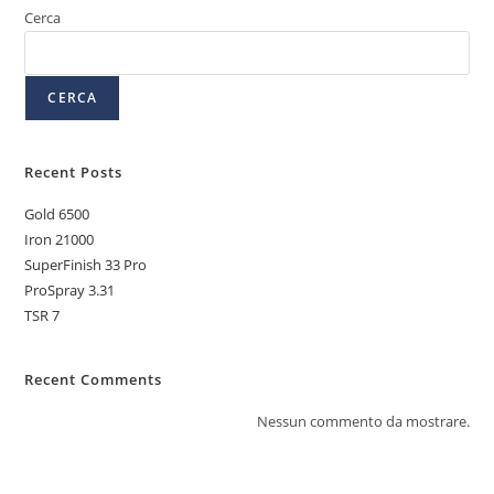
Cerca
CERCA
Recent Posts
Gold 6500
Iron 21000
SuperFinish 33 Pro
ProSpray 3.31
TSR 7
Recent Comments
Nessun commento da mostrare.