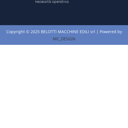
necessità operativa.
Copyright © 2025 BELOTTI MACCHINE EDILI srl | Powered by
MC_DESIGN