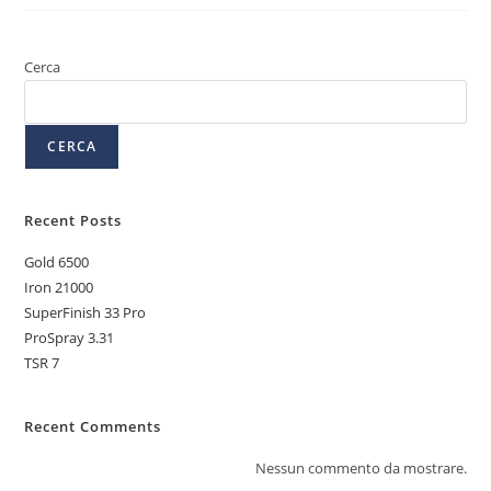
Cerca
CERCA
Recent Posts
Gold 6500
Iron 21000
SuperFinish 33 Pro
ProSpray 3.31
TSR 7
Recent Comments
Nessun commento da mostrare.