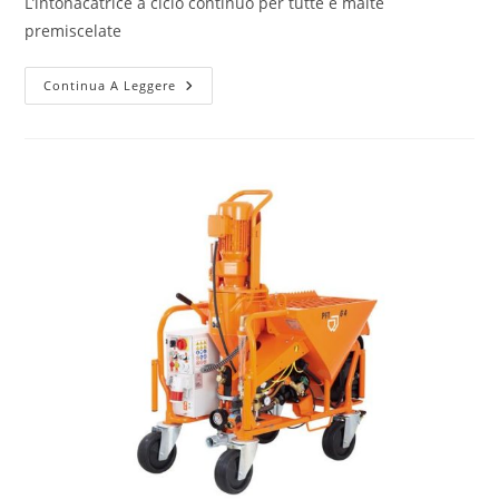
L’intonacatrice a ciclo continuo per tutte e malte
premiscelate
Continua A Leggere