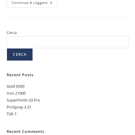
Continua A Leggere
Cerca
CERCA
Recent Posts
Gold 6500
Iron 21000
SuperFinish 33 Pro
ProSpray 3.31
TSR 7
Recent Comments