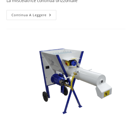
La miscelatrice continua orizzontale
Continua A Leggere