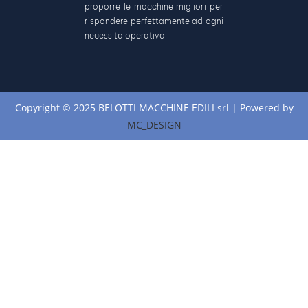
proporre le macchine migliori per
rispondere perfettamente ad ogni
necessità operativa.
Copyright © 2025 BELOTTI MACCHINE EDILI srl | Powered by
MC_DESIGN