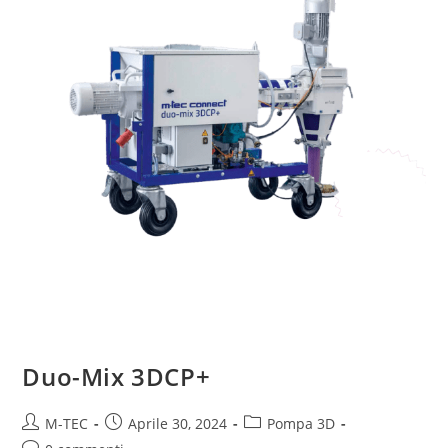
Duo-Mix 3DCP+
M-TEC
Aprile 30, 2024
Pompa 3D