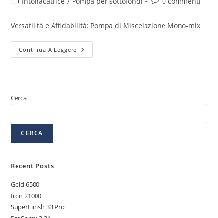
Intonacatrice
/
Pompa per sottofondi
0 commenti
Versatilità e Affidabilità: Pompa di Miscelazione Mono-mix
Continua A Leggere
Cerca
CERCA
Recent Posts
Gold 6500
Iron 21000
SuperFinish 33 Pro