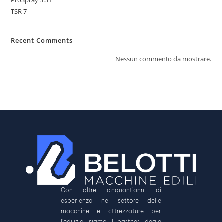
ProSpray 3.31
TSR 7
Recent Comments
Nessun commento da mostrare.
Con oltre cinquant’anni di
esperienza nel settore delle
macchine e attrezzature per
l’edilizia, siamo il partner ideale