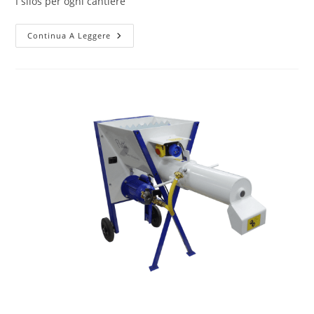
I silos per ogni cantiere
Continua A Leggere