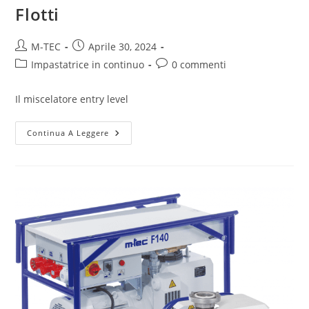
Flotti
M-TEC
Aprile 30, 2024
Impastatrice in continuo
0 commenti
Il miscelatore entry level
Continua A Leggere