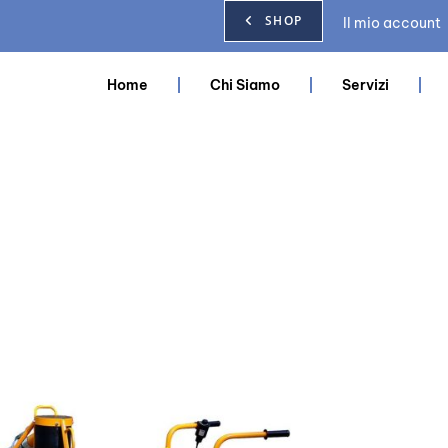
SHOP
Il mio account
Home
Chi Siamo
Servizi