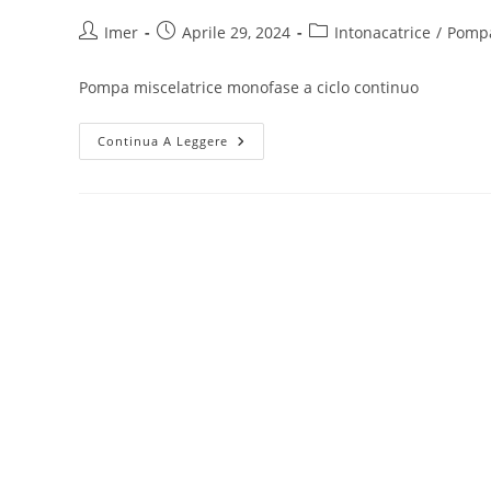
Imer
Aprile 29, 2024
Intonacatrice
/
Pompa
Pompa miscelatrice monofase a ciclo continuo
Continua A Leggere