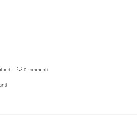
ofondi
0 commenti
anti