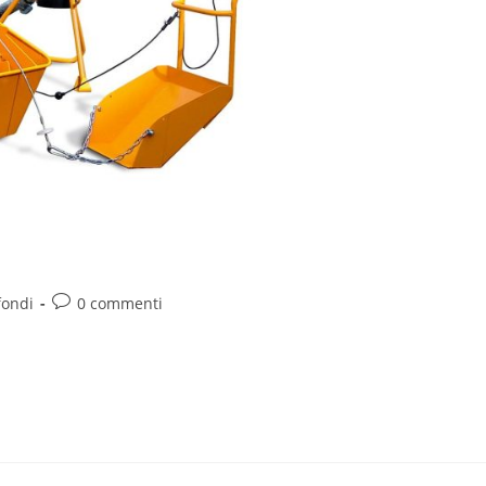
fondi
0 commenti