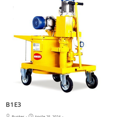
B1E3
Bunker
Aprile 25, 2024