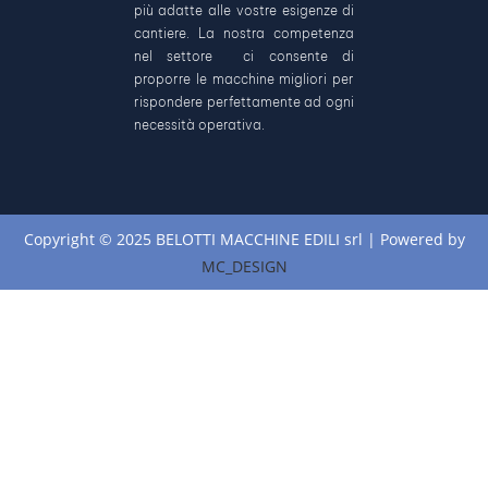
più adatte alle vostre esigenze di
cantiere. La nostra competenza
nel settore ci consente di
proporre le macchine migliori per
rispondere perfettamente ad ogni
necessità operativa.
Copyright © 2025 BELOTTI MACCHINE EDILI srl | Powered by
MC_DESIGN