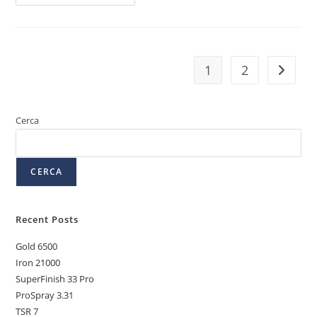
1
2
Cerca
CERCA
Recent Posts
Gold 6500
Iron 21000
SuperFinish 33 Pro
ProSpray 3.31
TSR 7