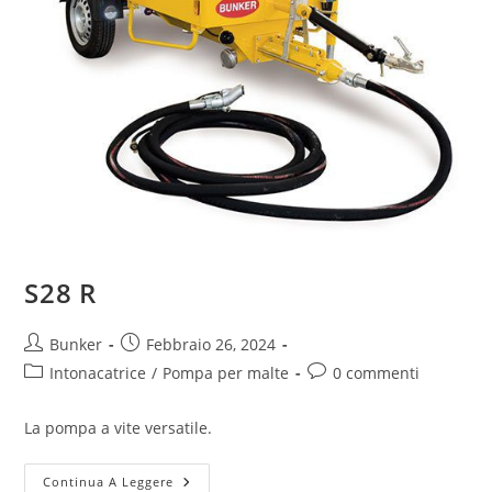
S28 R
Bunker
Febbraio 26, 2024
Intonacatrice
/
Pompa per malte
0 commenti
La pompa a vite versatile.
Continua A Leggere