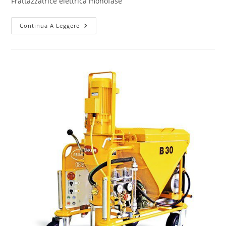
Frattazzatrice elettrica monofase
Continua A Leggere